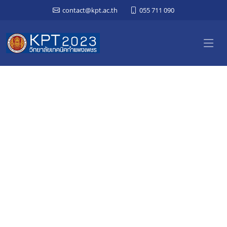
contact@kpt.ac.th
055 711 090