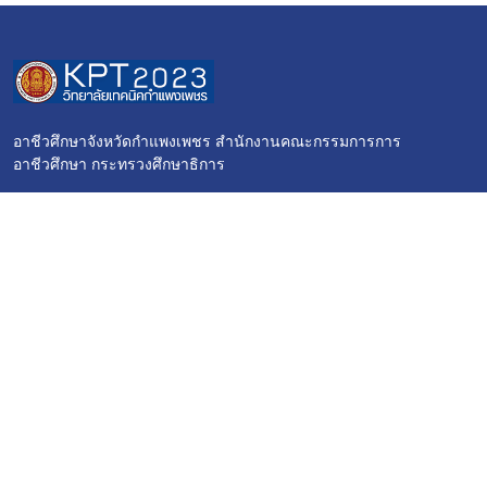
อาชีวศึกษาจังหวัดกำแพงเพชร สำนักงานคณะกรรมการการ
อาชีวศึกษา กระทรวงศึกษาธิการ
ลิงค์หลัก
การบริการ
หน้าหลัก
ระบบ STD2018
ติดต่อเรา
ระบบ DES
การบริการ
ระบบ RMS
แผนกวิชา
ระบบศูนย์การศึกษาอาชีพ
ฝ่ายต่าง ๆ
ระบบห้องสมุดดิจิทัล