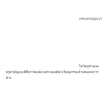
VTR KPT2020 V1
ไหว้ครูช่างและ
ครูสามัญและพิธีพราหมณ์บวงสรวงองค์พระวิษณุกรรมเจ้าเทพแห่งการ
ช่าง