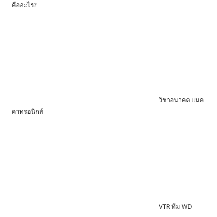
คืออะไร?
วิชาอนาคต แมค
คาทรอนิกส์
VTR ทีม WD