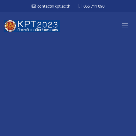
contact@kpt.ac.th
055 711 090