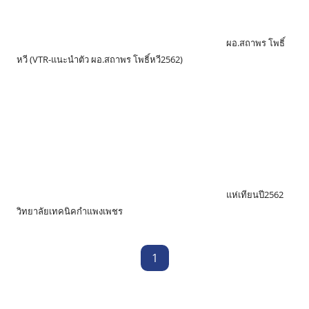
ผอ.สถาพร โพธิ์
หวี (VTR-แนะนำตัว ผอ.สถาพร โพธิ์หวี2562)
แห่เทียนปี2562
วิทยาลัยเทคนิคกำแพงเพชร
1