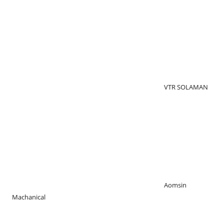
VTR SOLAMAN
Aomsin
Machanical