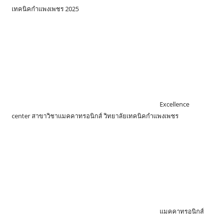
เทคนิคกำแพงเพชร 2025
Excellence
center สาขาวิชาแมคคาทรอนิกส์ วิทยาลัยเทคนิคกำแพงเพชร
แมคคาทรอนิกส์