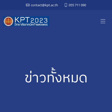
contact@kpt.ac.th
055 711 090
ข่าวทั้งหมด