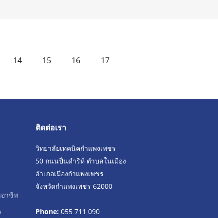
14
15
16
17
ติดต่อเรา
วิทยาลัยเทคนิคกำแพงเพชร
50 ถนนปิ่นดำริห์ ตำบลในเมือง
อำเภอเมืองกำแพงเพชร
จังหวัดกำแพงเพชร 62000
าอาชีพ
ล
Phone:
055 711 090