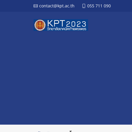
contact@kpt.ac.th
055 711 090