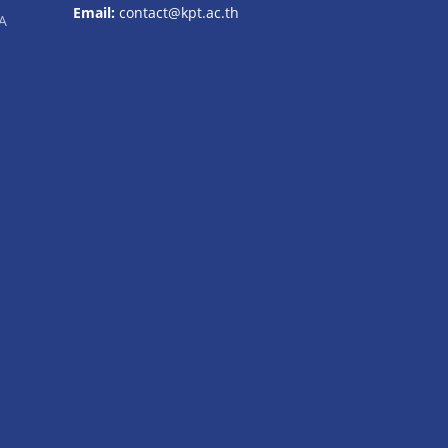
Email:
contact@kpt.ac.th
A