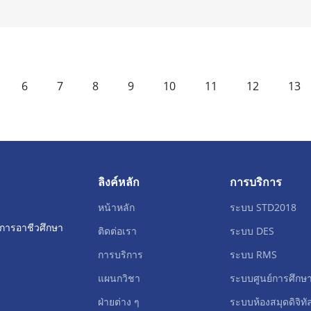
6
7
8
9
10
11
12
13
ลิงค์หลัก
การบริการ
หน้าหลัก
ระบบ STD2018
การอาชีวศึกษา
ติดต่อเรา
ระบบ DES
การบริการ
ระบบ RMS
แผนกวิชา
ระบบศูนย์การศึกษ
ฝ่ายต่าง ๆ
ระบบห้องสมุดดิจิทั